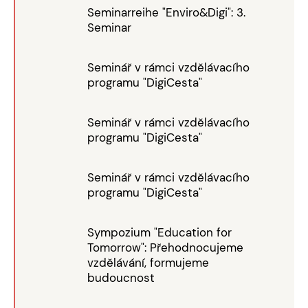
Seminarreihe "Enviro&Digi": 3.
Seminar
Seminář v rámci vzdělávacího
programu "DigiCesta"
Seminář v rámci vzdělávacího
programu "DigiCesta"
Seminář v rámci vzdělávacího
programu "DigiCesta"
Sympozium "Education for
Tomorrow": Přehodnocujeme
vzdělávání, formujeme
budoucnost