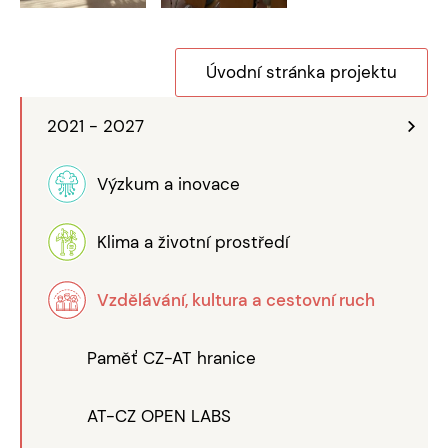
Úvodní stránka projektu
2021 - 2027
Výzkum a inovace
Klima a životní prostředí
Vzdělávání, kultura a cestovní ruch
Paměť CZ-AT hranice
AT-CZ OPEN LABS