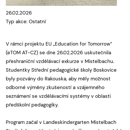
26.02.2026
Typ akce: Ostatní
V rámci projektu EU „Education for Tomorrow“
(eTOM AT-CZ) se dne 26.02.2026 uskutečnila
přeshraniční vzdělávací exkurze v Mistelbachu.
Studentky Střední pedagogické školy Boskovice
byly pozvány do Rakouska, aby měly možnost
odborné výměny zkušeností a vzájemného
seznámení se vzdělávacími systémy v oblasti
předškolní pedagogiky.
Program začal v Landeskindergarten Mistelbach