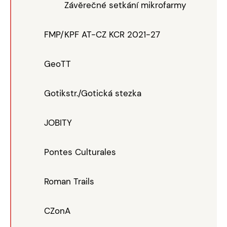
Závěrečné setkání mikrofarmy
FMP/KPF AT-CZ KCR 2021-27
GeoTT
Gotikstr./Gotická stezka
JOBITY
Pontes Culturales
Roman Trails
CZonA