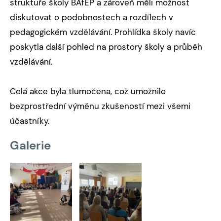
struktuře školy BAfEP a zároveň měli možnost
diskutovat o podobnostech a rozdílech v
pedagogickém vzdělávání. Prohlídka školy navíc
poskytla další pohled na prostory školy a průběh
vzdělávání.
Celá akce byla tlumočena, což umožnilo
bezprostřední výměnu zkušeností mezi všemi
účastníky.
Galerie