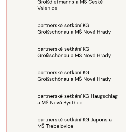
Großdietmanns a MŠ České
Velenice
partnerské setkání KG
Großschönau a MŠ Nové Hrady
partnerské setkání KG
Großschönau a MŠ Nové Hrady
partnerské setkání KG
Großschönau a MŠ Nové Hrady
partnerské setkání KG Haugschlag
a MŠ Nová Bystřice
partnerské setkání KG Japons a
MŠ Trebelovice