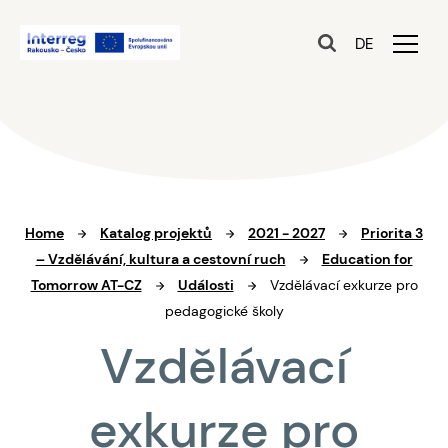
DE
Home
Katalog projektů
2021 - 2027
Priorita 3
– Vzdělávání, kultura a cestovní ruch
Education for
Tomorrow AT-CZ
Události
Vzdělávací exkurze pro
pedagogické školy
Vzdělávací
exkurze pro