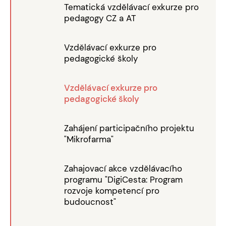
Tematická vzdělávací exkurze pro
pedagogy CZ a AT
Vzdělávací exkurze pro
pedagogické školy
Vzdělávací exkurze pro
pedagogické školy
Zahájení participačního projektu
"Mikrofarma"
Zahajovací akce vzdělávacího
programu "DigiCesta: Program
rozvoje kompetencí pro
budoucnost"