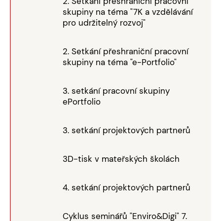
2. Setkání přeshraniční pracovní
skupiny na téma "7K a vzdělávání
pro udržitelný rozvoj"
2. Setkání přeshraniční pracovní
skupiny na téma "e-Portfolio"
3. setkání pracovní skupiny
ePortfolio
3. setkání projektových partnerů
3D-tisk v mateřských školách
4. setkání projektových partnerů
Cyklus seminářů "Enviro&Digi" 7.