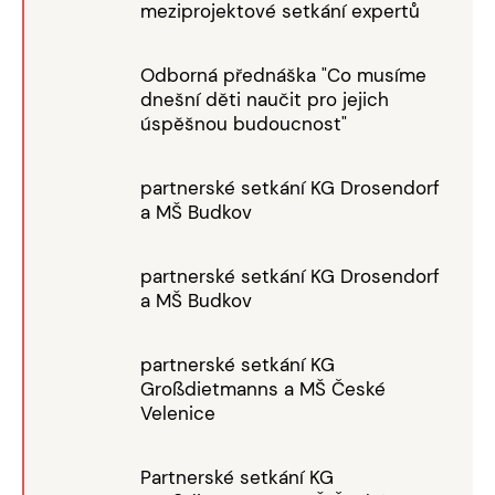
meziprojektové setkání expertů
Odborná přednáška "Co musíme
dnešní děti naučit pro jejich
úspěšnou budoucnost"
partnerské setkání KG Drosendorf
a MŠ Budkov
partnerské setkání KG Drosendorf
a MŠ Budkov
partnerské setkání KG
Großdietmanns a MŠ České
Velenice
Partnerské setkání KG