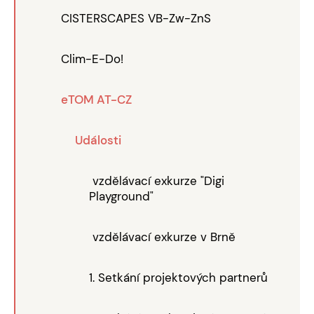
CISTERSCAPES VB-Zw-ZnS
Clim-E-Do!
eTOM AT-CZ
Události
vzdělávací exkurze "Digi
Playground"
vzdělávací exkurze v Brně
1. Setkání projektových partnerů