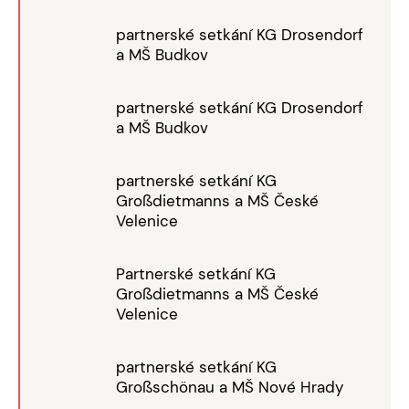
partnerské setkání KG Drosendorf
a MŠ Budkov
partnerské setkání KG Drosendorf
a MŠ Budkov
partnerské setkání KG
Großdietmanns a MŠ České
Velenice
Partnerské setkání KG
Großdietmanns a MŠ České
Velenice
partnerské setkání KG
Großschönau a MŠ Nové Hrady