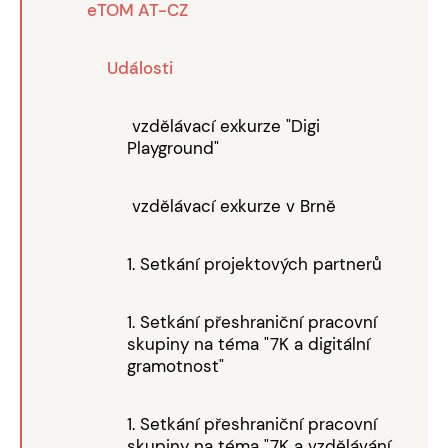
eTOM AT-CZ
Události
vzdělávací exkurze "Digi
Playground"
vzdělávací exkurze v Brně
1. Setkání projektových partnerů
1. Setkání přeshraniční pracovní
skupiny na téma "7K a digitální
gramotnost"
1. Setkání přeshraniční pracovní
skupiny na téma "7K a vzdělávání