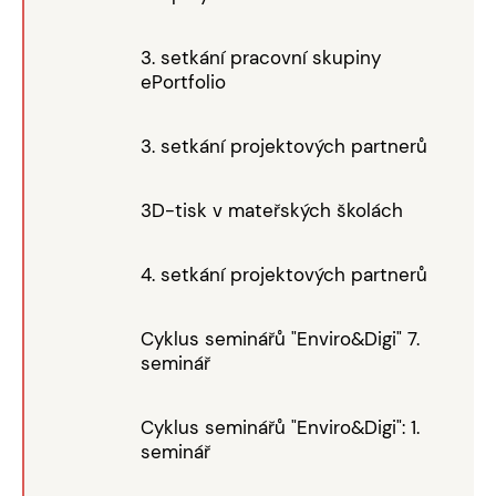
3. setkání pracovní skupiny
ePortfolio
3. setkání projektových partnerů
3D-tisk v mateřských školách
4. setkání projektových partnerů
Cyklus seminářů "Enviro&Digi" 7.
seminář
Cyklus seminářů "Enviro&Digi": 1.
seminář