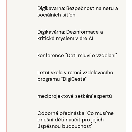
Digikavárna: Bezpečnost na netu a
sociálních sítích
Digikavárna: Dezinformace a
kritické myšlení v éře AI
konference "Děti mluví o vzdělání"
Letní škola v rámci vzdělávacího
programu "DigiCesta"
meziprojektové setkání expertů
Odborná přednáška "Co musíme
dnešní děti naučit pro jejich
úspěšnou budoucnost"