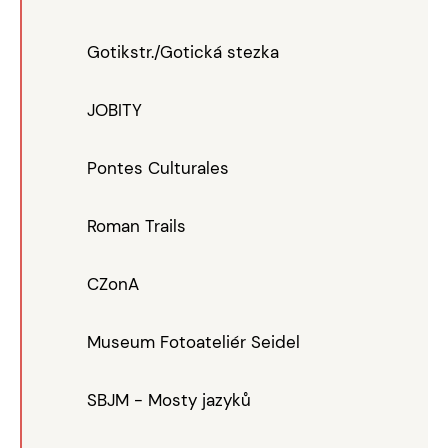
Gotikstr./Gotická stezka
JOBITY
Pontes Culturales
Roman Trails
CZonA
Museum Fotoateliér Seidel
SBJM - Mosty jazyků