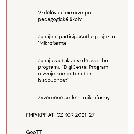
Vzdělávací exkurze pro
pedagogické školy
Zahájení participačního projektu
"Mikrofarma"
Zahajovací akce vzdělávacího
programu "DigiCesta: Program
rozvoje kompetencí pro
budoucnost"
Závěrečné setkání mikrofarmy
FMP/KPF AT-CZ KCR 2021-27
GeoTT