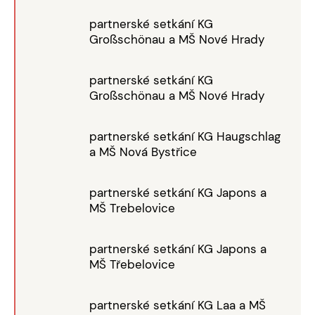
partnerské setkání KG
Großschönau a MŠ Nové Hrady
partnerské setkání KG
Großschönau a MŠ Nové Hrady
partnerské setkání KG Haugschlag
a MŠ Nová Bystřice
partnerské setkání KG Japons a
MŠ Trebelovice
partnerské setkání KG Japons a
MŠ Třebelovice
partnerské setkání KG Laa a MŠ