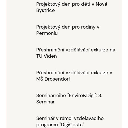
Projektový den pro děti v Nová
Bystřice
Projektový den pro rodiny v
Permoniu
Přeshraniční vzdělávácí exkurze na
TU Vídeň
Přeshraniční vzdělávácí exkurze v
MŠ Drosendorf
Seminarreihe "Enviro&Digi": 3.
Seminar
Seminář v rámci vzdělávacího
programu "DigiCesta"