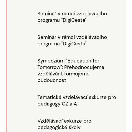
Seminář v rámci vzdělávacího
programu "DigiCesta"
Seminář v rámci vzdělávacího
programu "DigiCesta"
Sympozium "Education for
Tomorrow": Přehodnocujeme
vzdělávání, formujeme
budoucnost
Tematická vzdělávací exkurze pro
pedagogy CZ a AT
Vzdělávací exkurze pro
pedagogické školy