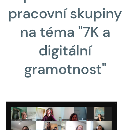
pracovní skupiny
na téma "7K a
digitální
gramotnost"