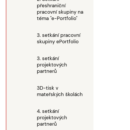
přeshraniční
pracovní skupiny na
téma "e-Portfolio"
3. setkání pracovní
skupiny ePortfolio
3. setkání
projektových
partnerů
3D-tisk v
mateřských školách
4. setkání
projektových
partnerů