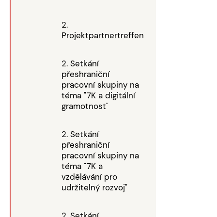
2.
Projektpartnertreffen
2. Setkání
přeshraniční
pracovní skupiny na
téma "7K a digitální
gramotnost"
2. Setkání
přeshraniční
pracovní skupiny na
téma "7K a
vzdělávání pro
udržitelný rozvoj"
2. Setkání