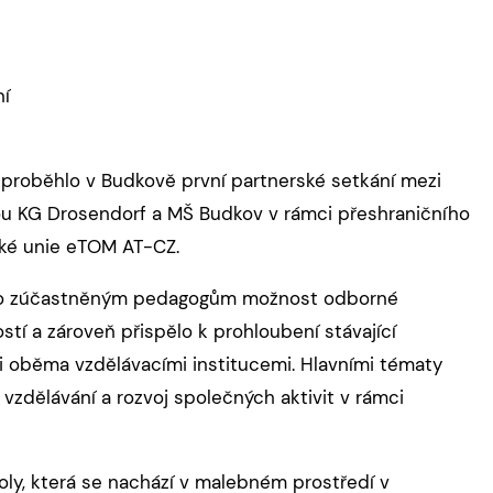
ní
proběhlo v Budkově první partnerské setkání mezi
u KG Drosendorf a MŠ Budkov v rámci přeshraničního
ké unie eTOM AT-CZ.
lo zúčastněným pedagogům možnost odborné
tí a zároveň přispělo k prohloubení stávající
 oběma vzdělávacími institucemi. Hlavními tématy
vzdělávání a rozvoj společných aktivit v rámci
ly, která se nachází v malebném prostředí v