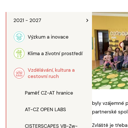
2021 - 2027
Výzkum a inovace
Klima a životní prostředí
Vzdělávání, kultura a
cestovní ruch
Paměť CZ-AT hranice
byly vzájemné p
AT-CZ OPEN LABS
partnerské spol
Zvláště je třeb
CISTERSCAPES VB-Zw-