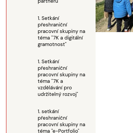
partnerů
1. Setkání
přeshraniční
pracovní skupiny na
téma "7K a digitální
gramotnost"
1. Setkání
přeshraniční
pracovní skupiny na
téma "7K a
vzdělávání pro
udržitelný rozvoj"
1. setkání
přeshraniční
pracovní skupiny na
téma "e-Portfolio"