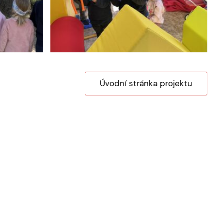
Úvodní stránka projektu