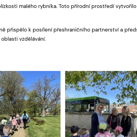
lízkosti malého rybníka. Toto přírodní prostředí vytvoři
ě přispělo k posílení přeshraničního partnerství a pře
 oblasti vzdělávání.