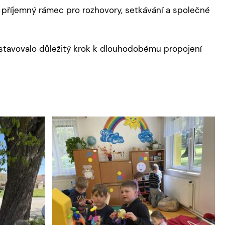
lo příjemný rámec pro rozhovory, setkávání a společné
dstavovalo důležitý krok k dlouhodobému propojení